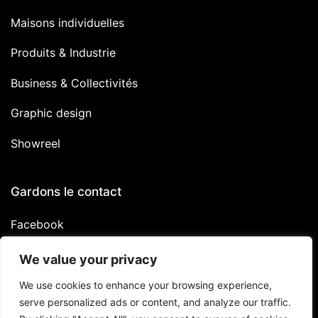
Maisons individuelles
Produits & Industrie
Business & Collectivités
Graphic design
Showreel
Gardons le contact
Facebook
Linkedin
We value your privacy
Instagram
We use cookies to enhance your browsing experience,
serve personalized ads or content, and analyze our traffic.