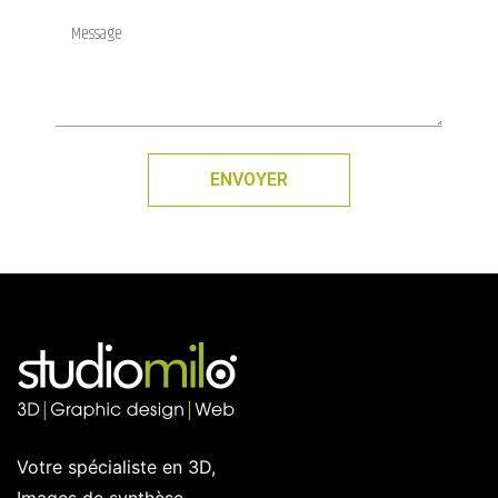
ENVOYER
Votre spécialiste en 3D,