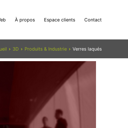
eb
À propos
Espace clients
Contact
ueil
3D
Produits & Industrie
Verres laqués