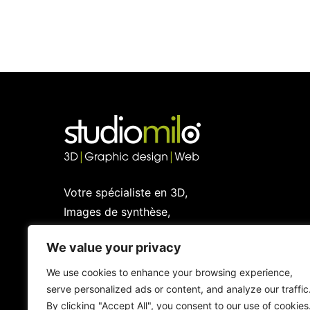
Votre spécialiste en 3D,
Images de synthèse,
Graphic design et Web
We value your privacy
We use cookies to enhance your browsing experience,
serve personalized ads or content, and analyze our traffic
By clicking "Accept All", you consent to our use of cookies