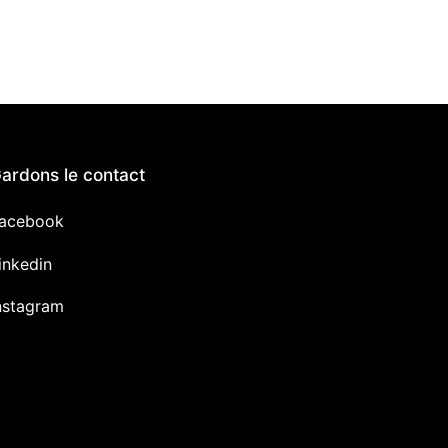
ardons le contact
acebook
inkedin
nstagram