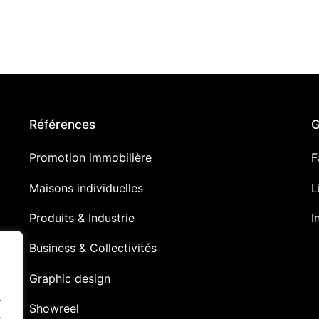
Références
G
Promotion immobilière
F
Maisons individuelles
L
Produits & Industrie
I
Business & Collectivités
Graphic design
.
Showreel
.