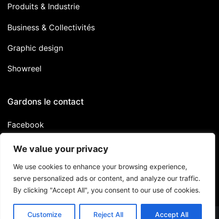
Produits & Industrie
Business & Collectivités
Graphic design
Showreel
Gardons le contact
Facebook
Linkedin
We value your privacy
Instagram
We use cookies to enhance your browsing experience,
serve personalized ads or content, and analyze our traffic.
By clicking "Accept All", you consent to our use of cookies.
Customize
Reject All
Accept All