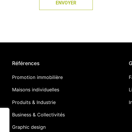
ENVOYER
Références
G
Promotion immobilière
F
Maisons individuelles
L
Produits & Industrie
I
Business & Collectivités
Graphic design