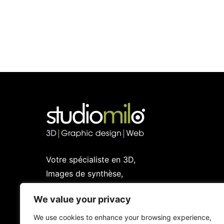
Votre spécialiste en 3D,
Images de synthèse,
Graphic design et Web
We value your privacy
We use cookies to enhance your browsing experience,