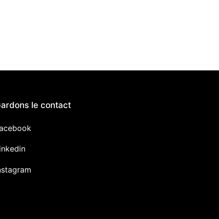
ardons le contact
acebook
inkedin
nstagram