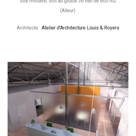
site militaire, soit au global 36 hall de 600 m2
(Alleur).
Architecte :
Atelier d’Architecture Louis & Royers