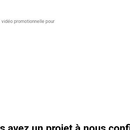
ne vidéo promotionnelle pour
s avez un projet à nous confi