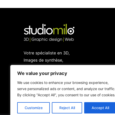
Votre spécialiste en 3D,
Images de synthèse,
Graphic design et Web
We value your privacy
We use cookies to enhance your browsing experience,
serve personalized ads or content, and analyze our traffic
By clicking "Accept All", you consent to our use of cookies
Customize
Reject All
Accept All