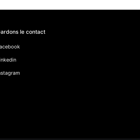
ardons le contact
acebook
inkedin
nstagram