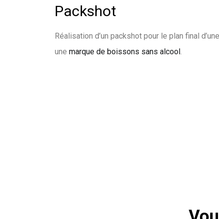
Packshot
Réalisation d’un packshot pour le plan final d’u
une
marque de boissons sans alcool
.
Vou