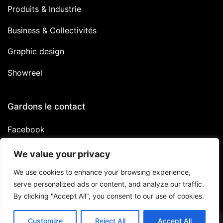
Produits & Industrie
Business & Collectivités
Graphic design
Showreel
Gardons le contact
Facebook
Linkedin
We value your privacy
Instagram
We use cookies to enhance your browsing experience,
serve personalized ads or content, and analyze our traffic.
By clicking "Accept All", you consent to our use of cookies.
Customize
Reject All
Accept All