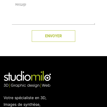
ENVOYER
Votre spécialiste en 3D,
Images de synthèse,