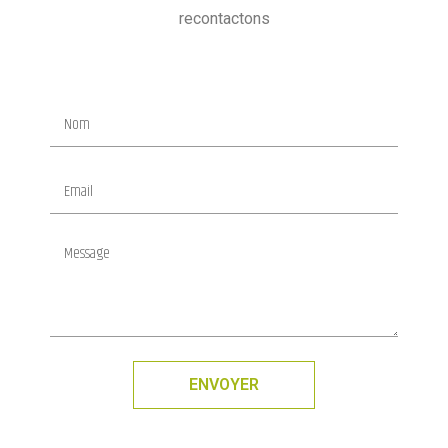
recontactons
ENVOYER