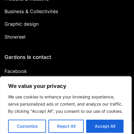
Business & Collectivités
Graphic design
Showreel
Gardons le contact
Facebook
Linkedin
We value your privacy
Instagram
We use cookies to enhance your browsing experience,
serve personalized ads or content, and analyze our traffic.
By clicking "Accept All", you consent to our use of cookies.
Customize
Reject All
Accept All
Copyright © 2026
Studiomilo