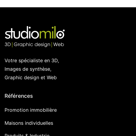
Votre spécialiste en 3D,
Images de synthèse,
Graphic design et Web
Références
Promotion immobilière
Maisons individuelles
Produits & Industrie