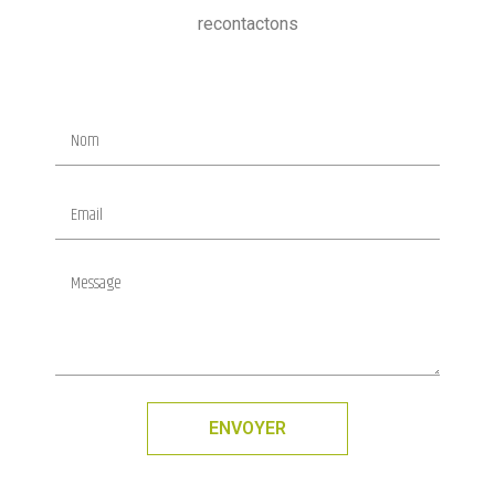
recontactons
ENVOYER