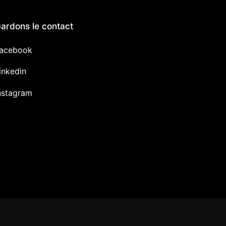
ardons le contact
acebook
inkedin
nstagram