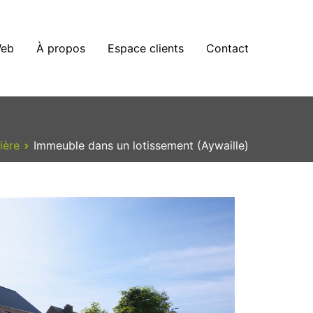
eb
À propos
Espace clients
Contact
ière
Immeuble dans un lotissement (Aywaille)