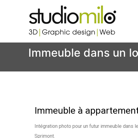
Studi
Votre s
Immeuble dans un lo
Immeuble à appartemen
Intégration photo pour un futur immeuble dans l
Sprimont.