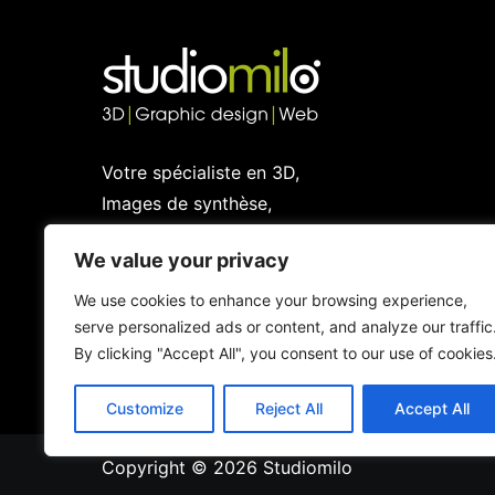
Votre spécialiste en 3D,
Images de synthèse,
Graphic design et Web
We value your privacy
We use cookies to enhance your browsing experience,
serve personalized ads or content, and analyze our traffic
By clicking "Accept All", you consent to our use of cookies
Customize
Reject All
Accept All
Copyright © 2026
Studiomilo