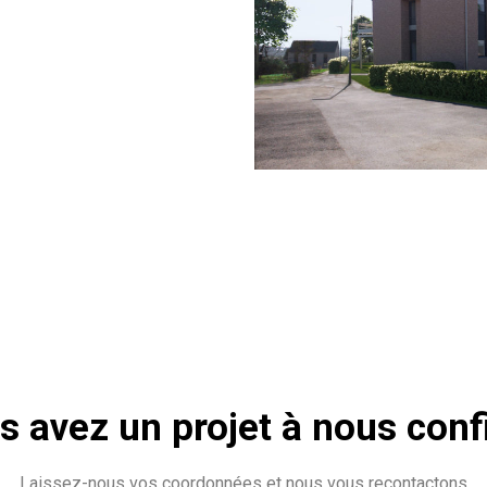
s avez un projet à nous confi
Laissez-nous vos coordonnées et nous vous recontactons