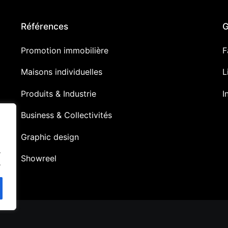
Références
G
Promotion immobilière
F
Maisons individuelles
L
Produits & Industrie
I
Business & Collectivités
Graphic design
.
Showreel
.