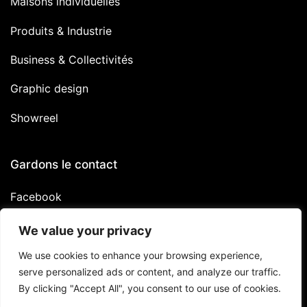
Maisons individuelles
Produits & Industrie
Business & Collectivités
Graphic design
Showreel
Gardons le contact
Facebook
Linkedin
We value your privacy
Instagram
We use cookies to enhance your browsing experience,
serve personalized ads or content, and analyze our traffic.
By clicking "Accept All", you consent to our use of cookies.