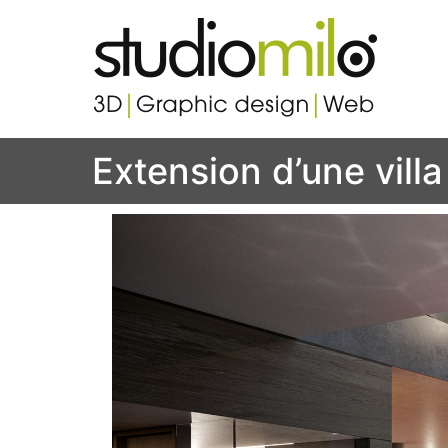
Studi
Votre s
Extension d’une villa