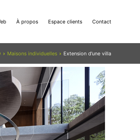
eb
À propos
Espace clients
Contact
D
Maisons individuelles
Extension d’une villa