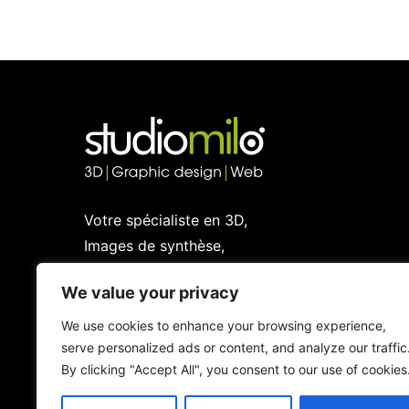
Votre spécialiste en 3D,
Images de synthèse,
Graphic design et Web
We value your privacy
We use cookies to enhance your browsing experience,
serve personalized ads or content, and analyze our traffic
By clicking "Accept All", you consent to our use of cookies