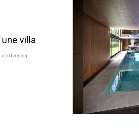
'une villa
t d’extension.