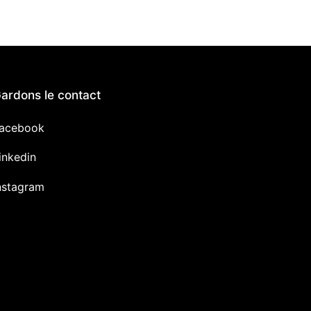
ardons le contact
acebook
inkedin
nstagram