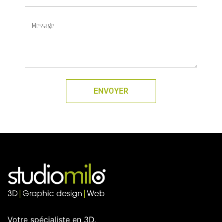
ENVOYER
Votre spécialiste en 3D,