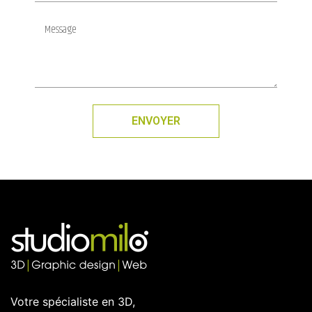
ENVOYER
Votre spécialiste en 3D,