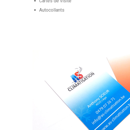
Cartes de visite
Autocollants