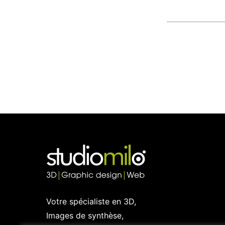
Votre spécialiste en 3D,
Images de synthèse,