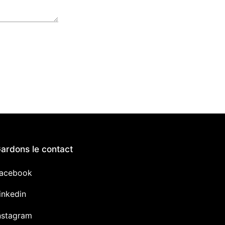
ardons le contact
acebook
inkedin
nstagram