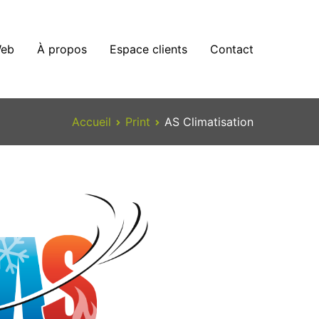
eb
À propos
Espace clients
Contact
Accueil
Print
AS Climatisation