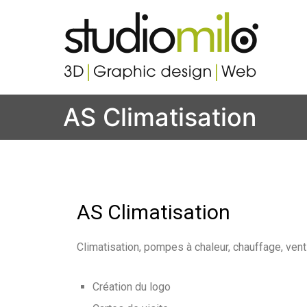
Studi
Votre s
AS Climatisation
AS Climatisation
Climatisation, pompes à chaleur, chauffage, ventil
Création du logo